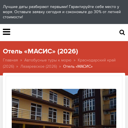
Лучшие даты разбирают первыми! Гарантируйте себе место у
моря. Оставьте заявку сегодня и сэкономьте до 30% от летней
стоимости!
Отель «МАСИС» (2026)
Главная
Автобусные туры к морю
Краснодарский край
(2026)
Лазаревское (2026)
Отель «МАСИС»