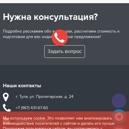
Нужна консультация?
Подробно расскажем обо всех турах, рассчитаем стоимость и
подготовим для вас индивидуальное предложение!
Задать вопрос
Наши контакты
г. Тула, ул. Пролетарская, д. 24
+7 (967) 431-67-60
Мы используем cookie. Это позволяет нам анализировать
info@lucky-travels.ru
взаимодействие посетителей с сайтом и делать его лучше.
Продолжая пользоваться сайтом, вы соглашаетесь с