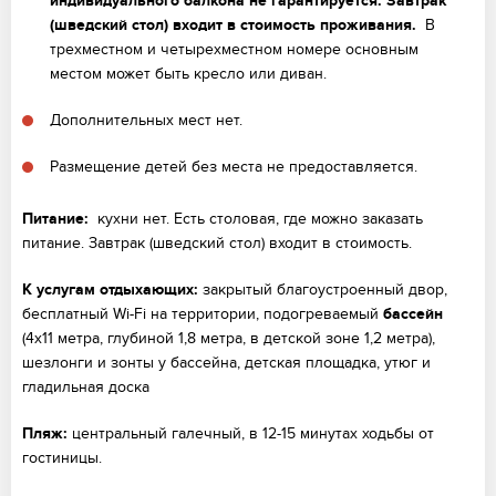
индивидуального балкона не гарантируется.
Завтрак
(шведский стол) входит в стоимость проживания.
В
трехместном и четырехместном номере основным
местом может быть кресло или диван.
Дополнительных мест нет.
Размещение детей без места не предоставляется.
Питание:
кухни нет. Есть столовая, где можно заказать
питание. Завтрак (шведский стол) входит в стоимость.
К услугам отдыхающих:
закрытый благоустроенный двор,
бесплатный Wi-Fi на территории, подогреваемый
бассейн
(4х11 метра, глубиной 1,8 метра, в детской зоне 1,2 метра),
шезлонги и зонты у бассейна, детская площадка, утюг и
гладильная доска
Пляж:
центральный галечный, в 12-15 минутах ходьбы от
гостиницы.