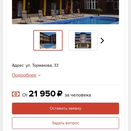
Адрес: ул. Тормахова, 33
Подробнее
21 950
От
за человека
Оставить заявку
Задать вопрос