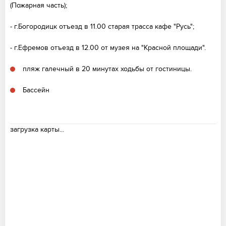
(Пожарная часть);
- г.Богородицк отъезд в 11.00 старая трасса кафе "Русь";
- г.Ефремов отъезд в 12.00 от музея на "Красной площади".
пляж галечный в 20 минутах ходьбы от гостиницы.
Бассейн
загрузка карты...