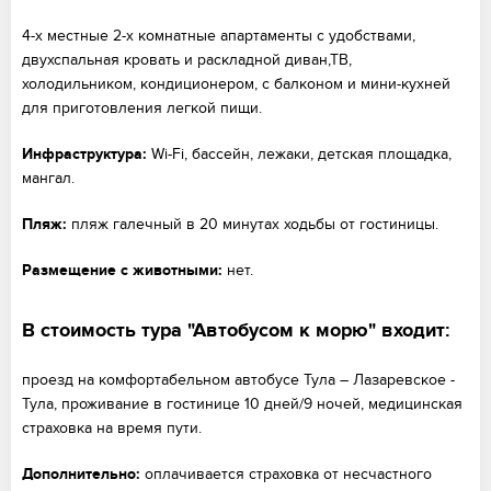
4-х местные 2-х комнатные апартаменты с удобствами,
двухспальная кровать и раскладной диван,ТВ,
холодильником, кондиционером, с балконом и мини-кухней
для приготовления легкой пищи.
Инфраструктура:
Wi-Fi, бассейн, лежаки, детская площадка,
мангал.
Пляж:
пляж галечный в 20 минутах ходьбы от гостиницы.
Размещение с животными:
нет.
В стоимость тура "Автобусом к морю" входит:
проезд на комфортабельном автобусе Тула – Лазаревское -
Тула, проживание в гостинице 10 дней/9 ночей, медицинская
страховка на время пути.
Дополнительно:
оплачивается страховка от несчастного