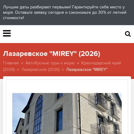
Лучшие даты разбирают первыми! Гарантируйте себе место у
моря. Оставьте заявку сегодня и сэкономьте до 30% от летней
стоимости!
Лазаревское "MIREY" (2026)
Главная
Автобусные туры к морю
Краснодарский край
(2026)
Лазаревское (2026)
Лазаревское "MIREY"