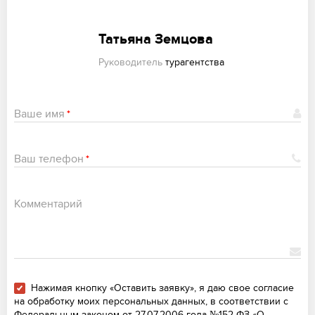
Татьяна Земцова
Руководитель
турагентства
Ваше имя
*
Ваш телефон
*
Комментарий
Нажимая кнопку «Оставить заявку», я даю свое согласие
на обработку моих персональных данных, в соответствии с
Федеральным законом от 27.07.2006 года №152-ФЗ «О