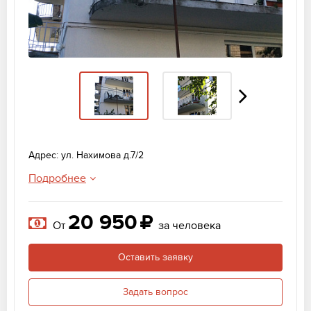
Адрес: ул. Нахимова д.7/2
Подробнее
20 950
От
за человека
Оставить заявку
Задать вопрос