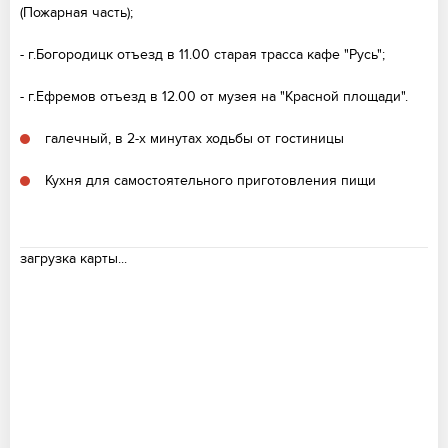
(Пожарная часть);
- г.Богородицк отъезд в 11.00 старая трасса кафе "Русь";
- г.Ефремов отъезд в 12.00 от музея на "Красной площади".
галечный, в 2-х минутах ходьбы от гостиницы
Кухня для самостоятельного приготовления пищи
загрузка карты...