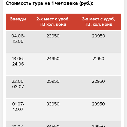
Стоимость тура на 1 человека (руб.):
Заезды
2-х мест с удоб,
3-х мест с удоб,
ТВ хол, конд
ТВ, хол, конд
04.06-
23950
20950
15.06
13.06-
24950
21950
24.06
22.06-
25950
22950
03.07
01.07-
33950
29950
12.07
10.07-
34550
29950