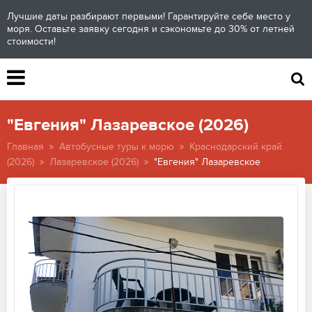
Лучшие даты разбирают первыми! Гарантируйте себе место у
моря. Оставьте заявку сегодня и сэкономьте до 30% от летней
стоимости!
"Евгения" Лазаревское (2026)
Главная
Автобусные туры к морю
Краснодарский край
(2026)
Лазаревское (2026)
"Евгения" Лазаревское