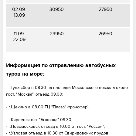
02.09-
30950
27950
13.09
11.09-
29950
26950
22.09
Информация по отправлению автобусных
туров на море:
- г.Тула сбор в 08.30 на площади Московского вокзала около
гост. "Москва", отъезд 09.00;
- г.Щекино в 08.00 ТЦ "Плаза" (трансфер);
- г.Киреевск ост. "Быковка" 09.30;
- г.Новомосковск отъезд в 10.00 от гост. "Россия";
- г.Узловая отъезд в 10.30 от Свиридовских прудов